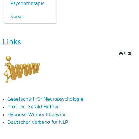
Psychotherapie
Kurse
Links
Drucken
E-M
Gesellschaft für Neuropsychologie
Prof. Dr. Gerald Hüther
Hypnose Werner Eberwein
Deutscher Verband für NLP